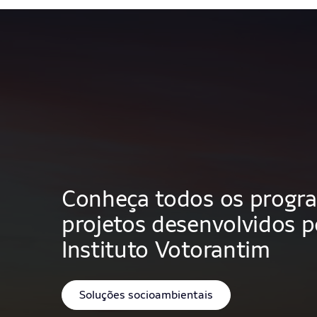
Conheça todos os progr
projetos desenvolvidos p
Instituto Votorantim
Soluções socioambientais