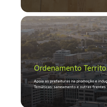
Ordenamento Territor
Apoia as prefeituras na promoção e induçã
Temáticas: saneamento e outras frentes s