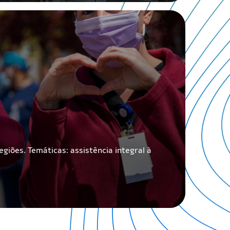
iões. Temáticas: assistência integral à