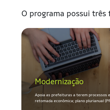
O programa possui três 
Modernização
Apoia as prefeituras a terem processos 
retomada econômica; plano plurianual (PP