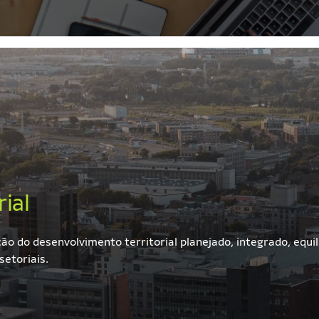
ial
o do desenvolvimento territorial planejado, integrado, equili
etoriais.