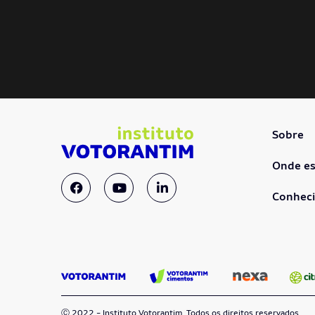
Sobre
Onde e
Conhec
Ⓒ 2022 - Instituto Votorantim. Todos os direitos reservados