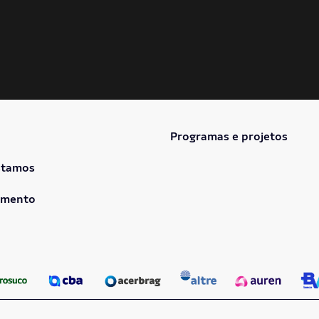
Programas e projetos
stamos
imento